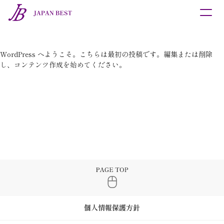
商品紹介
催事・研修会紹介
WordPress へようこそ。こちらは最初の投稿です。編集または削除
採用情報
し、コンテンツ作成を始めてください。
お問合せ
個人情報保護方針