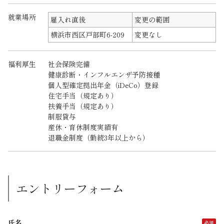
就業場所
雇入れ直後
変更の範囲
横浜市西区戸部町6-209
変更なし
福利厚生
社会保険完備
健康診断・インフルエンザ予防接種
個人型確定拠出年金（iDeCo）登録
住宅手当（規定あり）
扶養手当（規定あり）
制服貸与
産休・育休制度実績有
退職金制度（勤続3年以上から）
エントリーフォーム
氏名