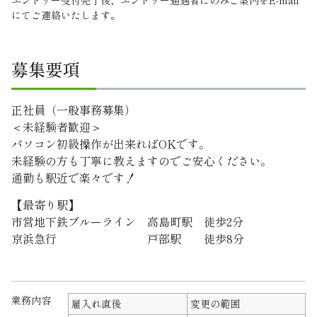
エントリー受付完了後、エントリー通過者にのみご案内をE-mail
にてご連絡いたします。
募集要項
正社員（一般事務募集）
＜未経験者歓迎＞
パソコン初級操作が出来ればOKです。
未経験の方も丁寧に教えますのでご安心ください。
通勤も駅近で楽々です！
【最寄り駅】
市営地下鉄ブルーライン 高島町駅 徒歩2分
京浜急行 戸部駅 徒歩8分
業務内容
雇入れ直後
変更の範囲