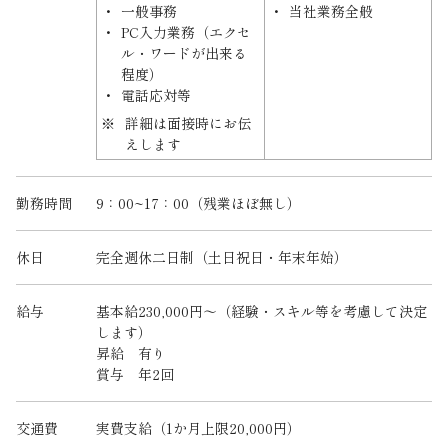
一般事務
当社業務全般
PC入力業務（エクセ
ル・ワードが出来る
程度）
電話応対等
詳細は面接時にお伝
えします
勤務時間
9：00~17：00（残業ほぼ無し）
休日
完全週休二日制（土日祝日・年末年始）
給与
基本給230,000円～（経験・スキル等を考慮して決定
します）
昇給 有り
賞与 年2回
交通費
実費支給（1か月上限20,000円）