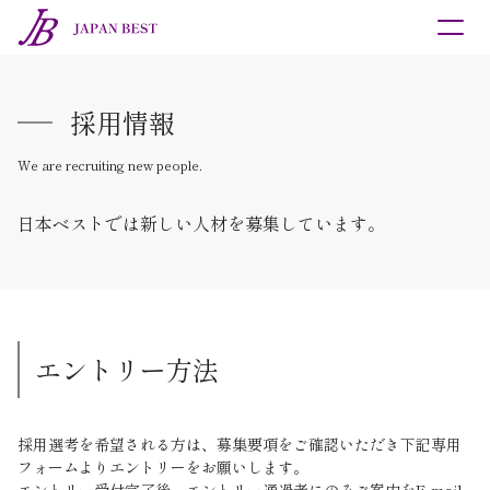
商品紹介
催事・研修会紹介
採用情報
採用情報
We are recruiting new people.
お問合せ
日本ベストでは新しい人材を募集しています。
エントリー方法
採用選考を希望される方は、募集要項をご確認いただき下記専用
フォームよりエントリーをお願いします。