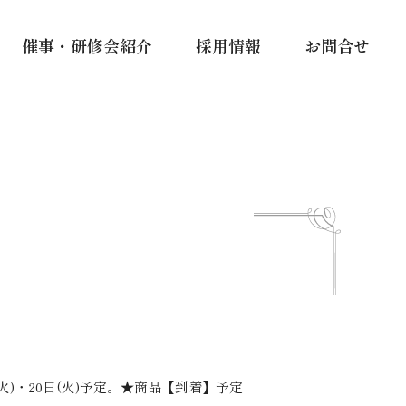
催事・研修会紹介
採用情報
お問合せ
(火)・20日(火)予定。★商品【到着】予定